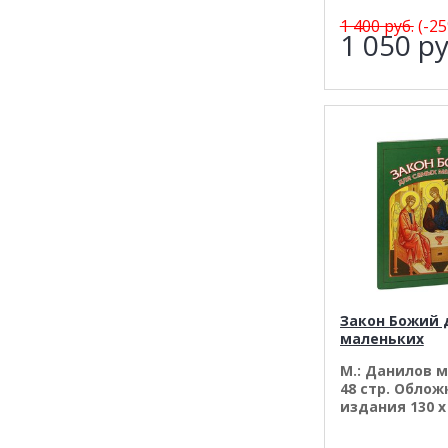
1 400
руб.
(-25
1 050
ру
Закон Божий 
маленьких
М.: Данилов 
48 стр. Облож
издания 130 х