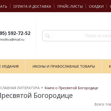
ЗАТЬ
ОПЛАТА И ДОСТАВКА
ПРАЙС-ЛИСТЫ
СКИДКИ
495) 592-72-52
molitva@mail.ru
Е ИЗДАНИЯ
ИКОНЫ И ПРАВОСЛАВНЫЕ ТОВАРЫ
К
СЛАВНАЯ ЛИТЕРАТУРА
Книги о Пресвятой Богородице
Пресвятой Богородице
Всего то