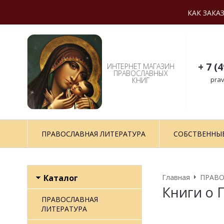
КАК ЗАКА
+ 7 (
ИНТЕРНЕТ МАГАЗИН
ПРАВОСЛАВНЫХ
prav
КНИГ
ПРАВОСЛАВНАЯ ЛИТЕРАТУРА
СОБСТВЕННЫ
Каталог
Главная
ПРАВО
Книги о 
ПРАВОСЛАВНАЯ
ЛИТЕРАТУРА