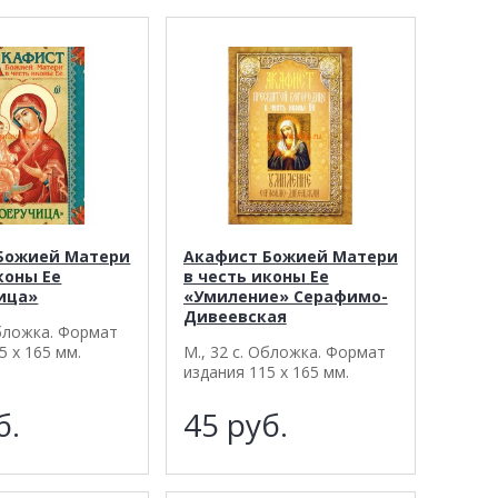
Божией Матери
Акафист Божией Матери
коны Ее
в честь иконы Ее
ица»
«Умиление» Серафимо-
Дивеевская
Обложка. Формат
5 х 165 мм.
М., 32 с. Обложка. Формат
издания 115 х 165 мм.
б.
45
руб.