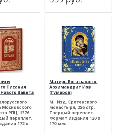
ниги
Матерь Бога нашего.
го Писания
Архимандрит Иов
 Нового Завета
(Гумеров)
Белорусского
М.: Изд. Сретенского
а Московского
монастыря, 256 стр.
та РПЦ, 1376
Твердый переплет.
дый переплет.
Формат издания 120 х
здания 172 х
170 мм.