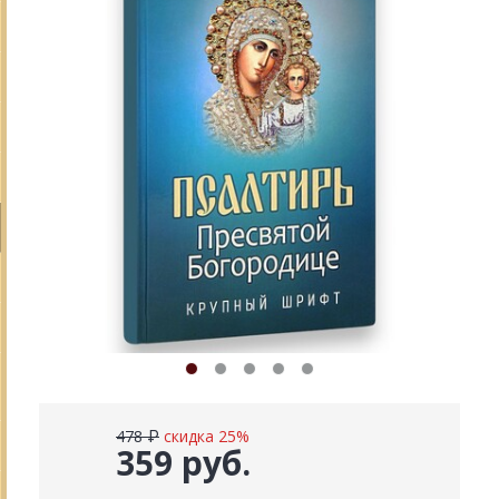
478 ₽
скидка 25%
359 руб.