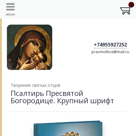
+74955927252
pravmolitva@mail.ru
Творения святых отцов
Псалтирь Пресвятой
Богородице. Крупный шрифт