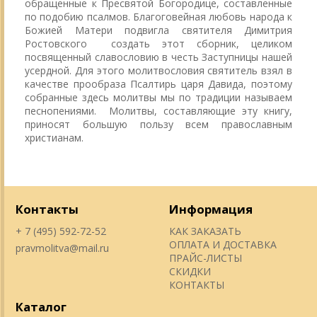
обращенные к Пресвятой Богородице, составленные
по подобию псалмов. Благоговейная любовь народа к
Божией Матери подвигла святителя Димитрия
Ростовского создать этот сборник, целиком
посвященный славословию в честь Заступницы нашей
усердной. Для этого молитвословия святитель взял в
качестве прообраза Псалтирь царя Давида, поэтому
собранные здесь молитвы мы по традиции называем
песнопениями. Молитвы, составляющие эту книгу,
приносят большую пользу всем православным
христианам.
Контакты
Информация
+ 7 (495) 592-72-52
КАК ЗАКАЗАТЬ
ОПЛАТА И ДОСТАВКА
pravmolitva@mail.ru
ПРАЙС-ЛИСТЫ
СКИДКИ
КОНТАКТЫ
Каталог