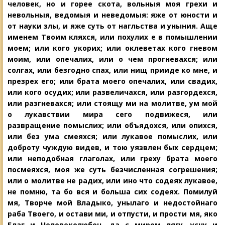
человек, но и горее скота, вольныя моя грехи и
невольныя, ведомыя и неведомыя: яже от юности и
от науки злы, и яже суть от нагльства и уныния. Аще
именем Твоим кляхся, или похулих е в помышлении
моем; или кого укорих; или оклеветах кого гневом
моим, или опечалих, или о чем прогневахся; или
солгах, или безгодно спах, или нищ прииде ко мне, и
презрех его; или брата моего опечалих, или свадих,
или кого осудих; или развеличахся, или разгордехся,
или разгневахся; или стоящу ми на молитве, ум мой
о лукавствии мира сего подвижеся, или
развращение помыслих; или объядохся, или опихся,
или без ума смеяхся; или лукавое помыслих, или
доброту чуждую видев, и тою уязвлен бых сердцем;
или неподобная глаголах, или греху брата моего
посмеяхся, моя же суть безчисленная согрешения;
или о молитве не радих, или ино что содеях лукавое,
не помню, та бо вся и больша сих содеях. Помилуй
мя, Творче мой Владыко, унылаго и недостойнаго
раба Твоего, и остави ми, и отпусти, и прости мя, яко
Благ и Человеколюбец, да с миром лягу, усну и