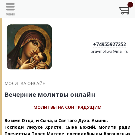
+74955927252
pravmolitva@mail.ru
МОЛИТВА ОНЛАЙН
Вечерние молитвы онлайн
МОЛИТВЫ НА СОН ГРЯДУЩИМ
Во имя Отца, и Сына, и Святаго Духа. Аминь.
Господи Иисусе Христе, Сыне Божий, молитв ради
Пречистыя Твоея Матере, преподобных и богоносных