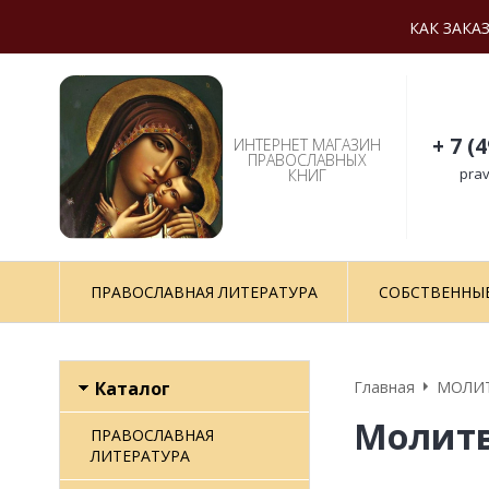
КАК ЗАКА
+ 7 (
ИНТЕРНЕТ МАГАЗИН
ПРАВОСЛАВНЫХ
prav
КНИГ
ПРАВОСЛАВНАЯ ЛИТЕРАТУРА
СОБСТВЕННЫ
Каталог
Главная
МОЛИ
Молитв
ПРАВОСЛАВНАЯ
ЛИТЕРАТУРА