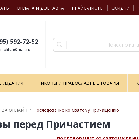
ЗАТЬ
ОПЛАТА И ДОСТАВКА
ПРАЙС-ЛИСТЫ
СКИДКИ
495) 592-72-52
molitva@mail.ru
Е ИЗДАНИЯ
ИКОНЫ И ПРАВОСЛАВНЫЕ ТОВАРЫ
К
ТВА ОНЛАЙН
Последование ко Святому Причащению
ы перед Причастием
ПОСЛЕДОВАНИЕ КО СВЯТОМУ ПРИ