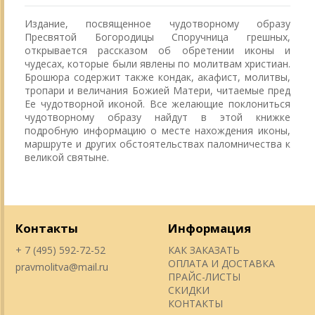
Издание, посвященное чудотворному образу
Пресвятой Богородицы Споручница грешных,
открывается рассказом об обретении иконы и
чудесах, которые были явлены по молитвам христиан.
Брошюра содержит также кондак, акафист, молитвы,
тропари и величания Божией Матери, читаемые пред
Ее чудотворной иконой. Все желающие поклониться
чудотворному образу найдут в этой книжке
подробную информацию о месте нахождения иконы,
маршруте и других обстоятельствах паломничества к
великой святыне.
Контакты
Информация
+ 7 (495) 592-72-52
КАК ЗАКАЗАТЬ
ОПЛАТА И ДОСТАВКА
pravmolitva@mail.ru
ПРАЙС-ЛИСТЫ
СКИДКИ
КОНТАКТЫ