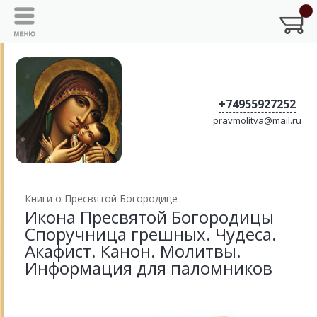
+74955927252
pravmolitva@mail.ru
Книги о Пресвятой Богородице
Икона Пресвятой Богородицы
Споручница грешных. Чудеса.
Акафист. Канон. Молитвы.
Информация для паломников