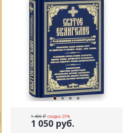
1 400 ₽
скидка 25%
1 050 руб.