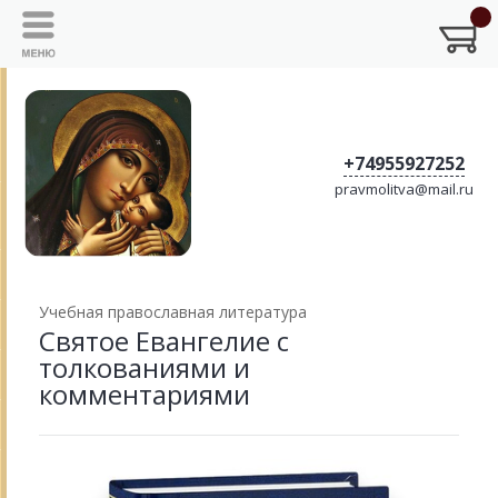
+74955927252
pravmolitva@mail.ru
Учебная православная литература
Святое Евангелие с
толкованиями и
комментариями