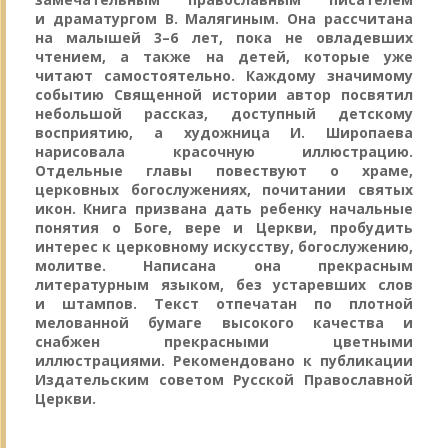
и драматургом В. Малягиным. Она рассчитана
на малышей 3–6 лет, пока не овладевших
чтением, а также на детей, которые уже
читают самостоятельно. Каждому значимому
событию Священной истории автор посвятил
небольшой рассказ, доступный детскому
восприятию, а художница И. Широпаева
нарисовала красочную иллюстрацию.
Отдельные главы повествуют о храме,
церковных богослужениях, почитании святых
икон. Книга призвана дать ребенку начальные
понятия о Боге, вере и Церкви, пробудить
интерес к церковному искусству, богослужению,
молитве. Написана она прекрасным
литературным языком, без устаревших слов
и штампов. Текст отпечатан по плотной
мелованной бумаге высокого качества и
снабжен прекрасными цветными
иллюстрациями. Рекомендовано к публикации
Издательским советом Русской Православной
Церкви.