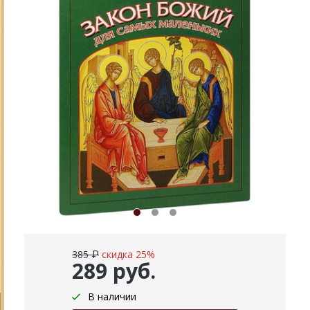
385 ₽
скидка 25%
289 руб.
В наличии