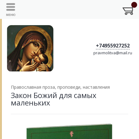
+74955927252
pravmolitva@mail.ru
Православная проза, проповеди, наставления
Закон Божий для самых
маленьких