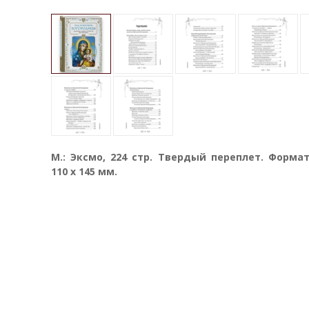
М.: Эксмо, 224 стр. Твердый переплет. Форма
110 х 145 мм.