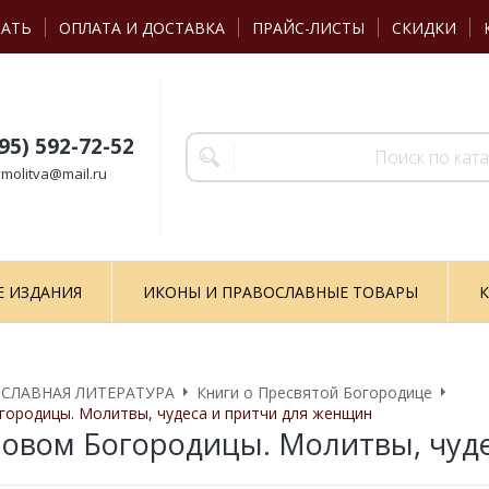
ЗАТЬ
ОПЛАТА И ДОСТАВКА
ПРАЙС-ЛИСТЫ
СКИДКИ
495) 592-72-52
molitva@mail.ru
Е ИЗДАНИЯ
ИКОНЫ И ПРАВОСЛАВНЫЕ ТОВАРЫ
К
СЛАВНАЯ ЛИТЕРАТУРА
Книги о Пресвятой Богородице
ородицы. Молитвы, чудеса и притчи для женщин
овом Богородицы. Молитвы, чуд