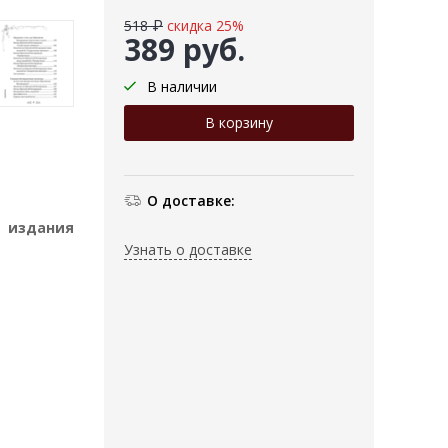
518 ₽
скидка 25%
389 руб.
В наличии
О доставке:
т издания
Узнать о доставке