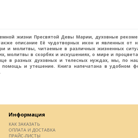
 земной жизни Пресвятой Девы Марии, духовные реком
также описание Её чудотворных икон и явленных от н
ри и молитвы, читаемые в различных жизненных ситу
их, молитвы в скорбях и искушениях, о мире и процвета
це в разных духовных и телесных нуждах, мы, по на
, помощь и утешение. Книга напечатана в удобном ф
.
Информация
КАК ЗАКАЗАТЬ
ОПЛАТА И ДОСТАВКА
ПРАЙС-ЛИСТЫ