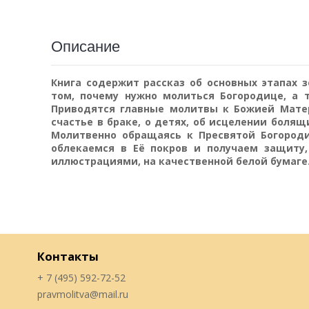
Описание
Книга содержит рассказ об основных этапах
том, почему нужно молиться Богородице, а 
Приводятся главные молитвы к Божией Мате
счастье в браке, о детях, об исцелении болящ
Молитвенно обращаясь к Пресвятой Богороди
облекаемся в Её покров и получаем защиту
иллюстрациями, на качественной белой бумаге
Контакты
+ 7 (495) 592-72-52
pravmolitva@mail.ru