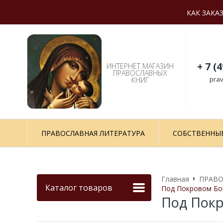
КАК ЗАКА
+ 7 (
ИНТЕРНЕТ МАГАЗИН
ПРАВОСЛАВНЫХ
prav
КНИГ
ПРАВОСЛАВНАЯ ЛИТЕРАТУРА
СОБСТВЕННЫ
Главная
ПРАВО
Каталог товаров
Под Покровом Бог
Под Покр