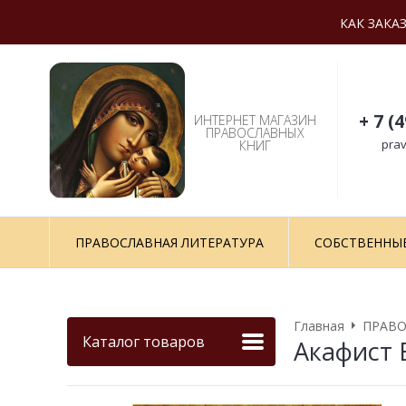
КАК ЗАКА
+ 7 (
ИНТЕРНЕТ МАГАЗИН
ПРАВОСЛАВНЫХ
prav
КНИГ
ПРАВОСЛАВНАЯ ЛИТЕРАТУРА
СОБСТВЕННЫ
Главная
ПРАВО
Каталог товаров
Акафист 