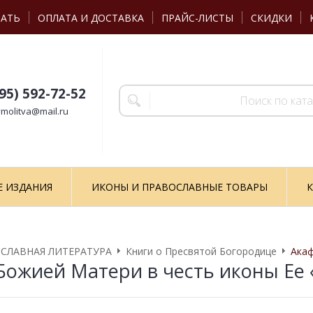
ЗАТЬ
ОПЛАТА И ДОСТАВКА
ПРАЙС-ЛИСТЫ
СКИДКИ
495) 592-72-52
molitva@mail.ru
Е ИЗДАНИЯ
ИКОНЫ И ПРАВОСЛАВНЫЕ ТОВАРЫ
К
СЛАВНАЯ ЛИТЕРАТУРА
Книги о Пресвятой Богородице
Акаф
Божией Матери в честь иконы Ее 