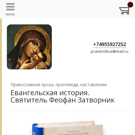
+74955927252
pravmolitva@mail.ru
Православная проза, проповеди, наставления
Евангельская история.
Святитель Феофан Затворник