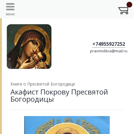
+74955927252
pravmolitva@mail.ru
Книги о Пресвятой Богородице
Акафист Покрову Пресвятой
Богородицы