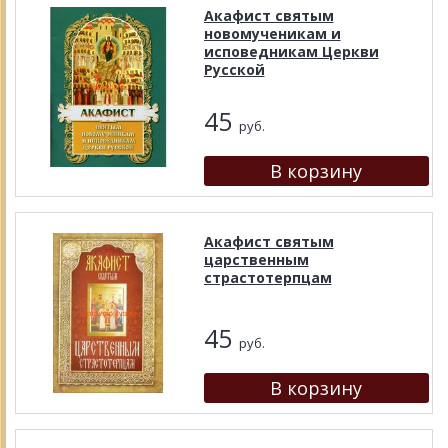
Акафист святым
новомученикам и
исповедникам Церкви
Русской
45
руб.
Акафист святым
царственным
страстотерпцам
45
руб.