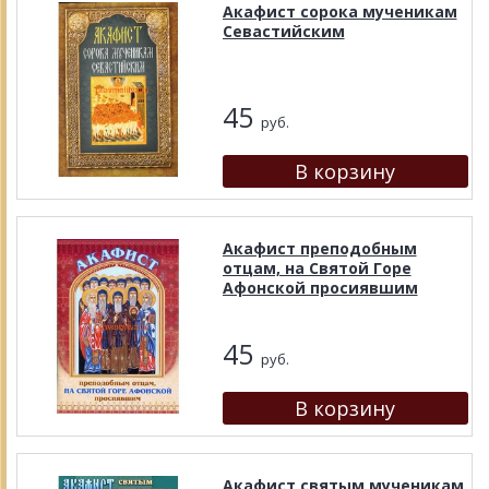
Акафист сорока мученикам
Севастийским
45
руб.
Акафист преподобным
отцам, на Святой Горе
Афонской просиявшим
45
руб.
Акафист святым мученикам