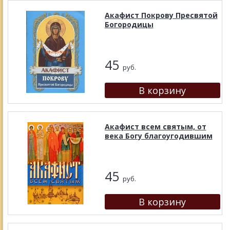
Акафист Покрову Пресвятой
Богородицы
45
руб.
Акафист всем святым, от
века Богу благоугодившим
45
руб.