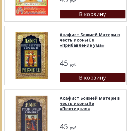
руб.
Акафист Божией Матери в
честь иконы Ее
«Прибавление ума»
45
руб.
Акафист Божией Матери в
честь иконы Ее
«Пюхтицкая»
45
руб.