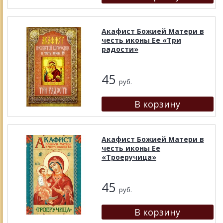
Акафист Божией Матери в
честь иконы Ее «Три
радости»
45
руб.
Акафист Божией Матери в
честь иконы Ее
«Троеручица»
45
руб.