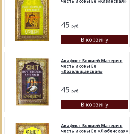
честь иконы Ее «Казанская»
45
руб.
Акафист Божией Матери в
честь иконы Ее
«Козельщанская»
45
руб.
Акафист Божией Матери в
честь иконы Ее «Любечская»