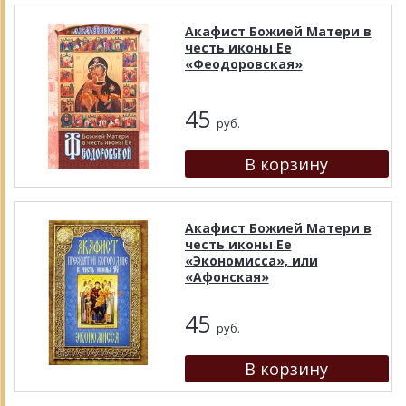
Акафист Божией Матери в
честь иконы Ее
«Феодоровская»
45
руб.
Акафист Божией Матери в
честь иконы Ее
«Экономисса», или
«Афонская»
45
руб.