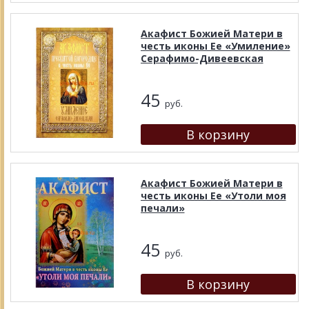
Акафист Божией Матери в
честь иконы Ее «Умиление»
Серафимо-Дивеевская
45
руб.
Акафист Божией Матери в
честь иконы Ее «Утоли моя
печали»
45
руб.