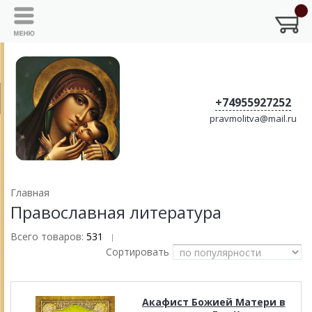
+74955927252
pravmolitva@mail.ru
Главная
Православная литература
Всего товаров:
531
|
Сортировать
Акафист Божией Матери в