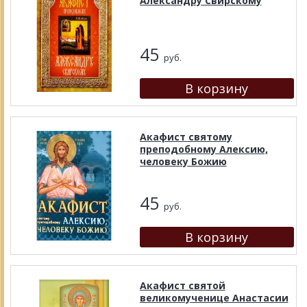
Александру Свирскому
45
руб.
Акафист святому
преподобному Алексию,
человеку Божию
45
руб.
Акафист святой
великомученице Анастасии