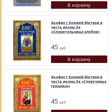
Акафист Божией Матери в
честь иконы Ее
«Спорительница хлебов»
45
руб.
Акафист Божией Матери в
честь иконы Ее «Споручница
грешных»
45
руб.