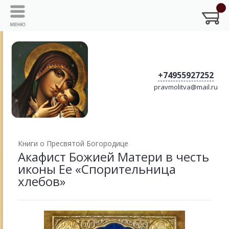
+74955927252
pravmolitva@mail.ru
Книги о Пресвятой Богородице
Акафист Божией Матери в честь
иконы Ее «Спорительница
хлебов»