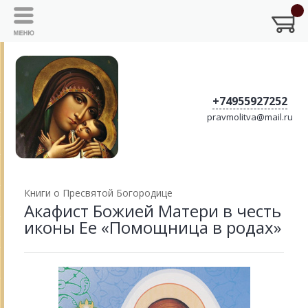
+74955927252
pravmolitva@mail.ru
Книги о Пресвятой Богородице
Акафист Божией Матери в честь
иконы Ее «Помощница в родах»