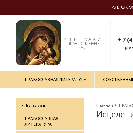
КАК ЗАКА
+ 7 (
ИНТЕРНЕТ МАГАЗИН
ПРАВОСЛАВНЫХ
prav
КНИГ
ПРАВОСЛАВНАЯ ЛИТЕРАТУРА
СОБСТВЕННЫ
Каталог
Главная
ПРАВО
Исцелен
ПРАВОСЛАВНАЯ
ЛИТЕРАТУРА