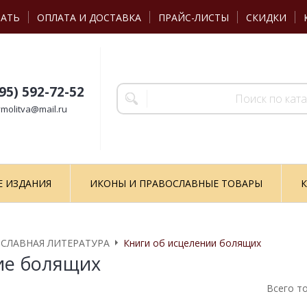
ЗАТЬ
ОПЛАТА И ДОСТАВКА
ПРАЙС-ЛИСТЫ
СКИДКИ
495) 592-72-52
molitva@mail.ru
Е ИЗДАНИЯ
ИКОНЫ И ПРАВОСЛАВНЫЕ ТОВАРЫ
К
СЛАВНАЯ ЛИТЕРАТУРА
Книги об исцелении болящих
ие болящих
Всего т