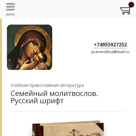
+74955927252
pravmolitva@mail.ru
Учебная православная литература
Семейный молитвослов.
Русский шрифт