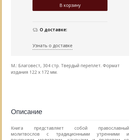
О доставке:
Узнать о доставке
М.: Благовест, 304 стр. Твердый переплет. Формат
издания 122 х 172 мм.
Описание
Книга представляет собой православный
молитвослов с традиционными утренними и
вечерними молитвами, канонами и правилом ко