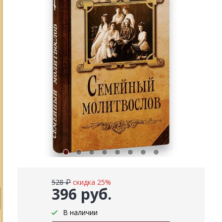
528 ₽
скидка 25%
396 руб.
В наличии