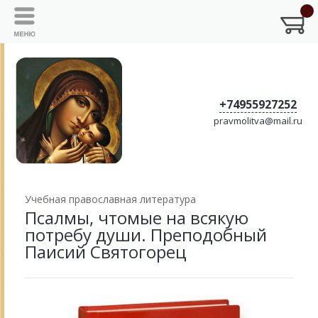
+74955927252
pravmolitva@mail.ru
Учебная православная литература
Псалмы, чтомые на всякую
потребу души. Преподобный
Паисий Святогорец