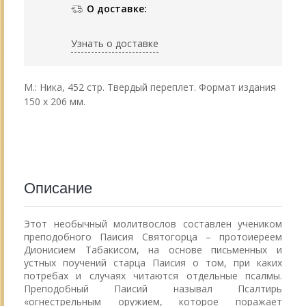
О доставке:
Узнать о доставке
М.: Ника, 452 стр. Твердый переплет. Формат издания
150 х 206 мм.
Описание
Этот необычный молитвослов составлен учеником
преподобного Паисия Святогорца – протоиереем
Дионисием Табакисом, на основе письменных и
устных поучений старца Паисия о том, при каких
потребах и случаях читаются отдельные псалмы.
Преподобный Паисий называл Псалтирь
«огнестрельным оружием, которое поражает