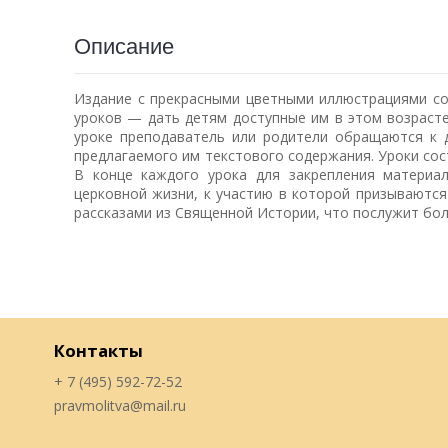
Описание
Издание с прекрасными цветными иллюстрациями со
уроков — дать детям доступные им в этом возрасте
уроке преподаватель или родители обращаются к 
предлагаемого им текстового содержания. Уроки сос
В конце каждого урока для закрепления материал
церковной жизни, к участию в которой призываютс
рассказами из Священной Истории, что послужит бо
Контакты
+ 7 (495) 592-72-52
pravmolitva@mail.ru