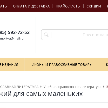
ЗАТЬ
ОПЛАТА И ДОСТАВКА
ПРАЙС-ЛИСТЫ
СКИДКИ
495) 592-72-52
molitva@mail.ru
Е ИЗДАНИЯ
ИКОНЫ И ПРАВОСЛАВНЫЕ ТОВАРЫ
К
СЛАВНАЯ ЛИТЕРАТУРА
Учебная православная литература
жий для самых маленьких