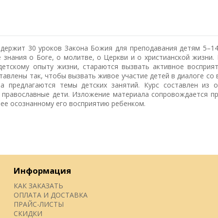
держит 30 уроков Закона Божия для преподавания детям 5–14
 знания о Боге, о молитве, о Церкви и о христианской жизни.
детскому опыту жизни, стараются вызвать активное восприя
тавлены так, чтобы вызвать живое участие детей в диалоге со 
а предлагаются темы детских занятий. Курс составлен из 
я православные дети. Изложение материала сопровождается п
лее осознанному его восприятию ребенком.
Информация
КАК ЗАКАЗАТЬ
ОПЛАТА И ДОСТАВКА
ПРАЙС-ЛИСТЫ
СКИДКИ