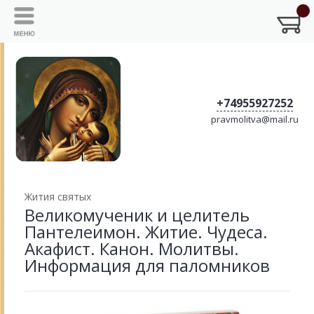
+74955927252
pravmolitva@mail.ru
Жития святых
Великомученик и целитель
Пантелеимон. Житие. Чудеса.
Акафист. Канон. Молитвы.
Информация для паломников