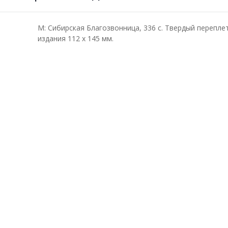
М: Сибирская Благозвонница, 336 с. Твердый перепле
издания 112 х 145 мм.