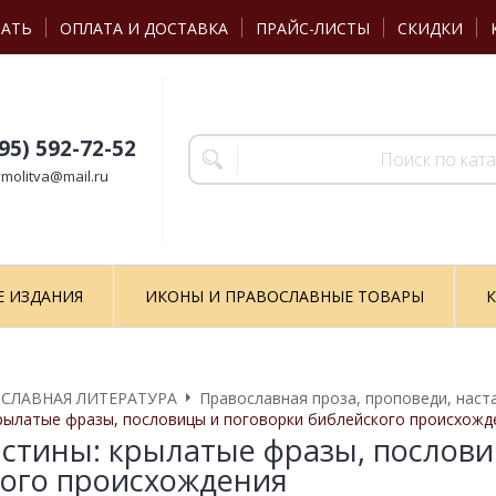
ЗАТЬ
ОПЛАТА И ДОСТАВКА
ПРАЙС-ЛИСТЫ
СКИДКИ
495) 592-72-52
molitva@mail.ru
Е ИЗДАНИЯ
ИКОНЫ И ПРАВОСЛАВНЫЕ ТОВАРЫ
К
СЛАВНАЯ ЛИТЕРАТУРА
Православная проза, проповеди, наст
рылатые фразы, пословицы и поговорки библейского происхожд
стины: крылатые фразы, послови
ого происхождения