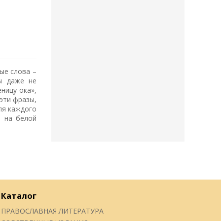
ые слова –
мы даже не
ницу ока»,
эти фразы,
ля каждого
н на белой
Каталог
ПРАВОСЛАВНАЯ ЛИТЕРАТУРА