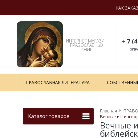
КАК ЗАКА
+ 7 (
ИНТЕРНЕТ МАГАЗИН
ПРАВОСЛАВНЫХ
prav
КНИГ
ПРАВОСЛАВНАЯ ЛИТЕРАТУРА
СОБСТВЕННЫ
Главная
ПРАВО
Каталог товаров
Вечные истины: к
Вечные и
библейск