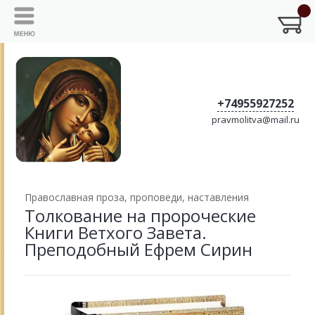
+74955927252
pravmolitva@mail.ru
Православная проза, проповеди, наставления
Толкование на пророческие
Книги Ветхого Завета.
Преподобный Ефрем Сирин