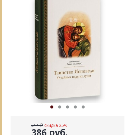
514 ₽
скидка 25%
386 руб.