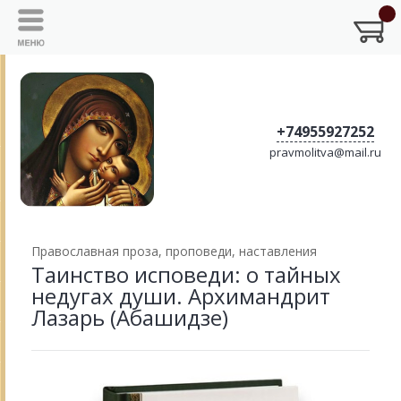
+74955927252
pravmolitva@mail.ru
Православная проза, проповеди, наставления
Таинство исповеди: о тайных
недугах души. Архимандрит
Лазарь (Абашидзе)