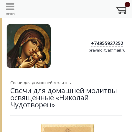
+74955927252
pravmolitva@mail.ru
Свечи для домашней молитвы
Свечи для домашней молитвы
освященные «Николай
Чудотворец»