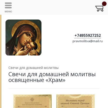
+74955927252
pravmolitva@mail.ru
Свечи для домашней молитвы
Свечи для домашней молитвы
освященные «Храм»