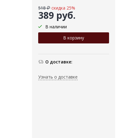
518 ₽
скидка 25%
389 руб.
В наличии
О доставке:
Узнать о доставке