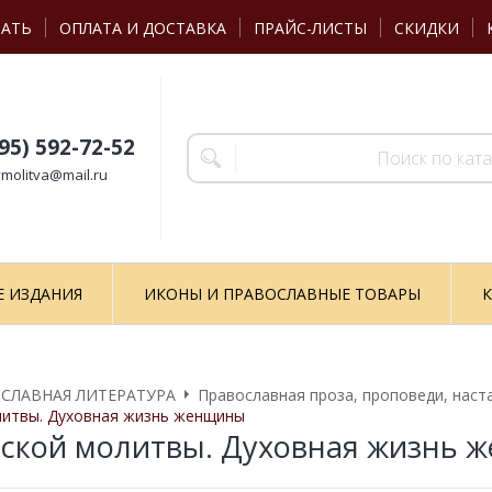
ЗАТЬ
ОПЛАТА И ДОСТАВКА
ПРАЙС-ЛИСТЫ
СКИДКИ
495) 592-72-52
molitva@mail.ru
Е ИЗДАНИЯ
ИКОНЫ И ПРАВОСЛАВНЫЕ ТОВАРЫ
К
СЛАВНАЯ ЛИТЕРАТУРА
Православная проза, проповеди, наст
литвы. Духовная жизнь женщины
ской молитвы. Духовная жизнь 