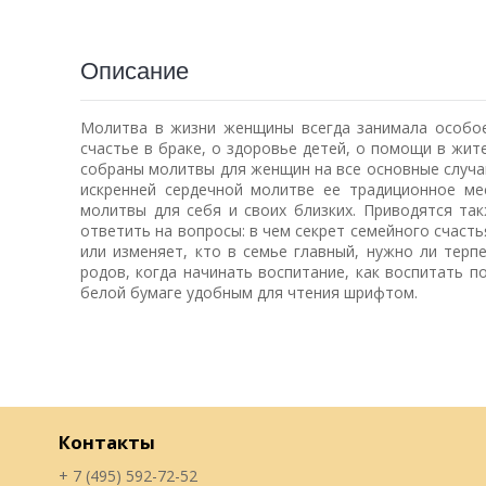
Описание
Молитва в жизни женщины всегда занимала особое
счастье в браке, о здоровье детей, о помощи в жите
собраны молитвы для женщин на все основные случаи
искренней сердечной молитве ее традиционное ме
молитвы для себя и своих близких. Приводятся та
ответить на вопросы: в чем секрет семейного счасть
или изменяет, кто в семье главный, нужно ли терпе
родов, когда начинать воспитание, как воспитать п
белой бумаге удобным для чтения шрифтом.
Контакты
+ 7 (495) 592-72-52