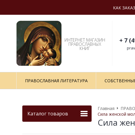
КАК ЗАКА
+ 7 (
ИНТЕРНЕТ МАГАЗИН
ПРАВОСЛАВНЫХ
prav
КНИГ
ПРАВОСЛАВНАЯ ЛИТЕРАТУРА
СОБСТВЕННЫ
Главная
ПРАВО
Каталог товаров
Сила женской мо
Сила жен