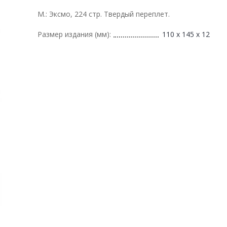
М.: Эксмо, 224 стр. Твердый переплет.
Размер издания (мм):
110 х 145 х 12