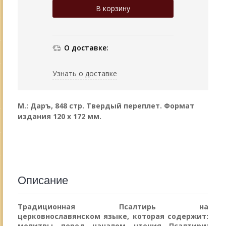
О доставке:
Узнать о доставке
М.: Даръ, 848 стр. Твердый переплет. Формат
издания 120 х 172 мм.
Описание
Традиционная Псалтирь на
церковнославянском языке, которая содержит:
молитвы перед началом чтения Псалтири;