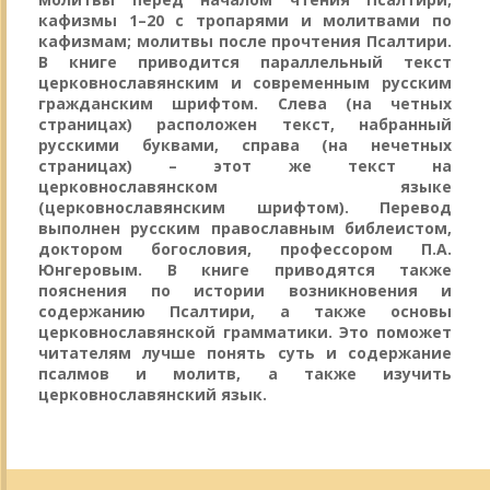
кафизмы 1–20 с тропарями и молитвами по
кафизмам; молитвы после прочтения Псалтири.
В книге приводится параллельный текст
церковнославянским и современным русским
гражданским шрифтом. Слева (на четных
страницах) расположен текст, набранный
русскими буквами, справа (на нечетных
страницах) – этот же текст на
церковнославянском языке
(церковнославянским шрифтом). Перевод
выполнен русским православным библеистом,
доктором богословия, профессором П.А.
Юнгеровым. В книге приводятся также
пояснения по истории возникновения и
содержанию Псалтири, а также основы
церковнославянской грамматики. Это поможет
читателям лучше понять суть и содержание
псалмов и молитв, а также изучить
церковнославянский язык.