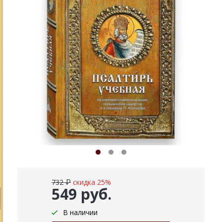
732 ₽
скидка 25%
549 руб.
В наличии