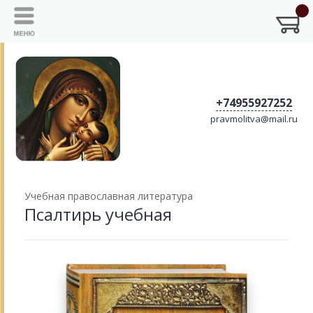
+74955927252
pravmolitva@mail.ru
Учебная православная литература
Псалтирь учебная