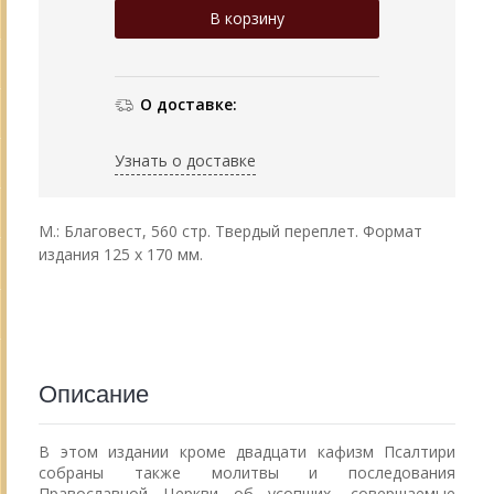
О доставке:
Узнать о доставке
М.: Благовест, 560 стр. Твердый переплет. Формат
издания 125 х 170 мм.
Описание
В этом издании кроме двадцати кафизм Псалтири
собраны также молитвы и последования
Православной Церкви об усопших, совершаемые