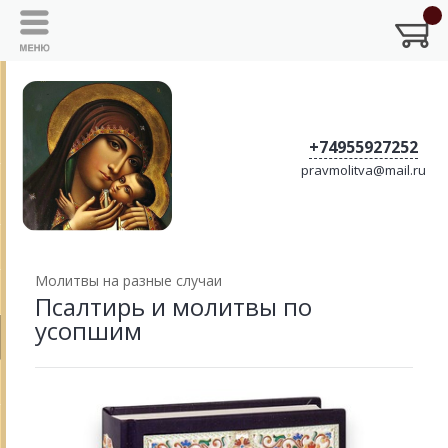
+74955927252
pravmolitva@mail.ru
Молитвы на разные случаи
Псалтирь и молитвы по
усопшим