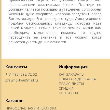
православными христианами. Чтение Псалтири по
усопшим является помощью и утешением со стороны
живущих душе умершего, которая предстоит перед
Богом, ожидая Его праведного суда. Душа усопшего
подобна беспомощному младенцу, который ждёт
нашей молитвы. Если в течение земной жизни нам
необходима молитвенная помощь, то трудно
переоценить её значение в тот момент, когда
решается участь души в вечности.
Контакты
Информация
+ 7 (495) 592-72-52
КАК ЗАКАЗАТЬ
ОПЛАТА И ДОСТАВКА
pravmolitva@mail.ru
ПРАЙС-ЛИСТЫ
СКИДКИ
КОНТАКТЫ
Каталог
ПРАВОСЛАВНАЯ ЛИТЕРАТУРА