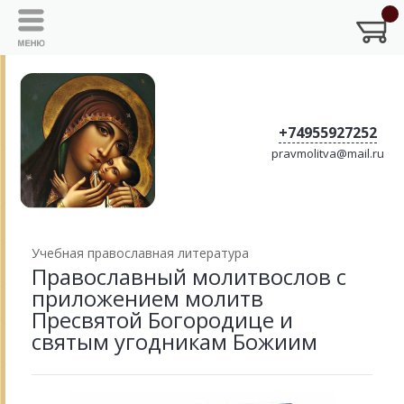
+74955927252
pravmolitva@mail.ru
Учебная православная литература
Православный молитвослов с
приложением молитв
Пресвятой Богородице и
святым угодникам Божиим