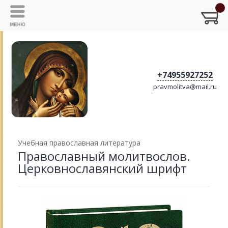
+74955927252
pravmolitva@mail.ru
Учебная православная литература
Православный молитвослов.
Церковнославянский шрифт