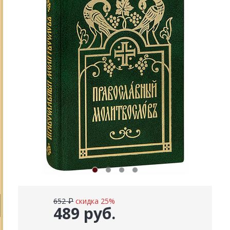
652 ₽
скидка 25%
489 руб.