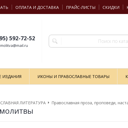
ЗАТЬ
ОПЛАТА И ДОСТАВКА
ПРАЙС-ЛИСТЫ
СКИДКИ
495) 592-72-52
molitva@mail.ru
Е ИЗДАНИЯ
ИКОНЫ И ПРАВОСЛАВНЫЕ ТОВАРЫ
К
СЛАВНАЯ ЛИТЕРАТУРА
Православная проза, проповеди, наст
 молитвы