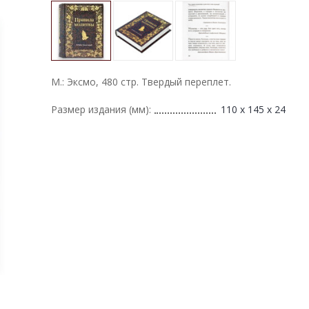
М.: Эксмо, 480 стр. Твердый переплет.
Размер издания (мм):
110 х 145 х 24