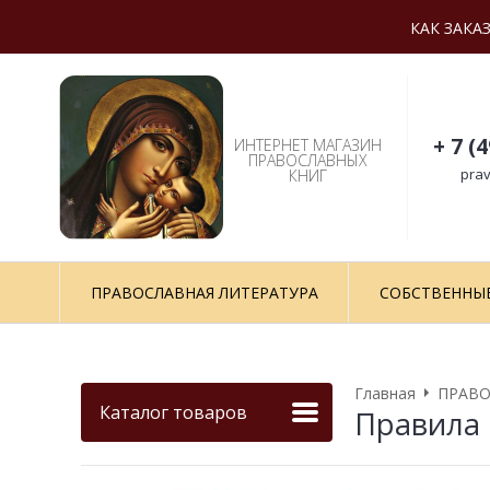
КАК ЗАКА
+ 7 (
ИНТЕРНЕТ МАГАЗИН
ПРАВОСЛАВНЫХ
prav
КНИГ
ПРАВОСЛАВНАЯ ЛИТЕРАТУРА
СОБСТВЕННЫ
Главная
ПРАВО
Каталог товаров
Правила