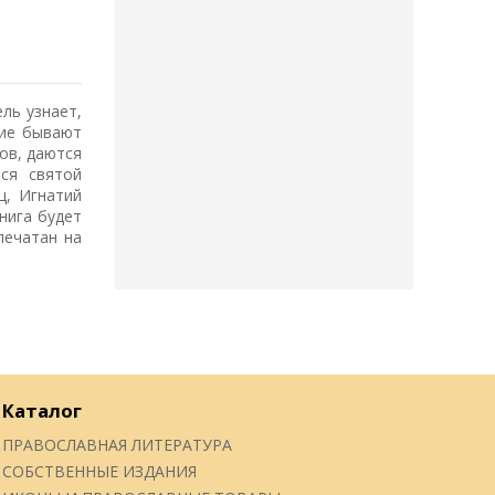
ль узнает,
кие бывают
ов, даются
ся святой
ц, Игнатий
нига будет
печатан на
Каталог
ПРАВОСЛАВНАЯ ЛИТЕРАТУРА
СОБСТВЕННЫЕ ИЗДАНИЯ