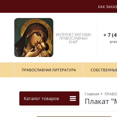
КАК ЗАКА
+ 7 (
ИНТЕРНЕТ МАГАЗИН
ПРАВОСЛАВНЫХ
prav
КНИГ
ПРАВОСЛАВНАЯ ЛИТЕРАТУРА
СОБСТВЕННЫ
Главная
ПРАВО
Каталог товаров
Плакат "