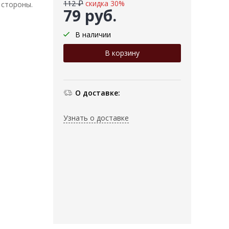
112 ₽
скидка 30%
 стороны.
79 руб.
В наличии
О доставке:
Узнать о доставке