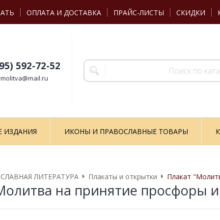
ЗАТЬ
ОПЛАТА И ДОСТАВКА
ПРАЙС-ЛИСТЫ
СКИДКИ
495) 592-72-52
molitva@mail.ru
Е ИЗДАНИЯ
ИКОНЫ И ПРАВОСЛАВНЫЕ ТОВАРЫ
К
СЛАВНАЯ ЛИТЕРАТУРА
Плакаты и открытки
Плакат "Молитв
Молитва на принятие просфоры и