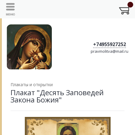
+74955927252
pravmolitva@mail.ru
Плакаты и открытки
Плакат "Десять Заповедей
Закона Божия"