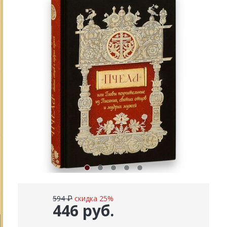
594 ₽
скидка 25%
446 руб.