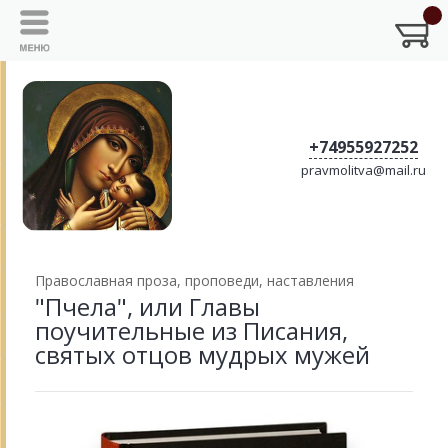
+74955927252
pravmolitva@mail.ru
Православная проза, проповеди, наставления
"Пчела", или Главы
поучительные из Писания,
святых отцов мудрых мужей