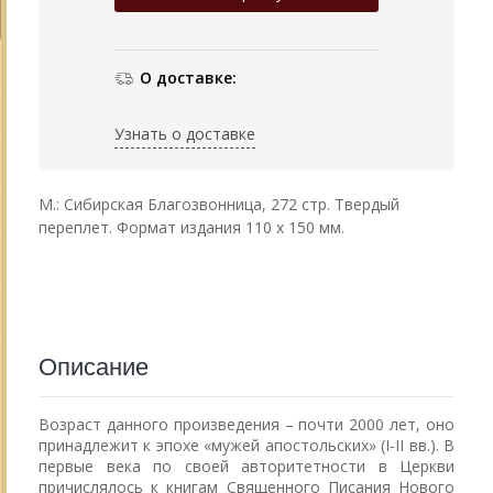
О доставке:
Узнать о доставке
М.: Сибирская Благозвонница, 272 стр. Твердый
переплет. Формат издания 110 х 150 мм.
Описание
Возраст данного произведения – почти 2000 лет, оно
принадлежит к эпохе «мужей апостольских» (I-II вв.). В
первые века по своей авторитетности в Церкви
причислялось к книгам Священного Писания Нового