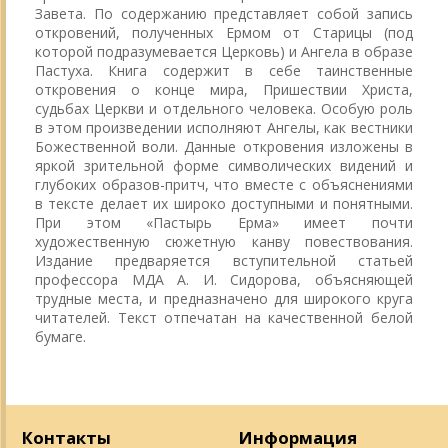
Завета. По содержанию представляет собой запись
откровений, полученных Ермом от Старицы (под
которой подразумевается Церковь) и Ангела в образе
Пастуха. Книга содержит в себе таинственные
откровения о конце мира, Пришествии Христа,
судьбах Церкви и отдельного человека. Особую роль
в этом произведении исполняют Ангелы, как вестники
Божественной воли. Данные откровения изложены в
яркой зрительной форме символических видений и
глубоких образов-притч, что вместе с объяснениями
в тексте делает их широко доступными и понятными.
При этом «Пастырь Ерма» имеет почти
художественную сюжетную канву повествования.
Издание предваряется вступительной статьей
профессора МДА А. И. Сидорова, объясняющей
трудные места, и предназначено для широкого круга
читателей. Текст отпечатан на качественной белой
бумаге.
Контакты
Информация