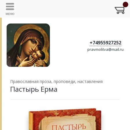
+74955927252
pravmolitva@mail.ru
Православная проза, проповеди, наставления
Пастырь Ерма