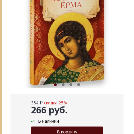
354 ₽
скидка 25%
266 руб.
В наличии