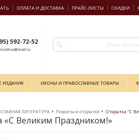
ЗАТЬ
ОПЛАТА И ДОСТАВКА
ПРАЙС-ЛИСТЫ
СКИДКИ
495) 592-72-52
molitva@mail.ru
Е ИЗДАНИЯ
ИКОНЫ И ПРАВОСЛАВНЫЕ ТОВАРЫ
К
СЛАВНАЯ ЛИТЕРАТУРА
Плакаты и открытки
Открытка "С Ве
 «С Великим Праздником!»