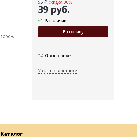
55 ₽
скидка 30%
39 руб.
В наличии
сторон.
О доставке:
Узнать о доставке
Каталог