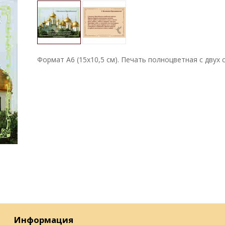
Формат А6 (15х10,5 см). Печать полноцветная с двух 
Информация