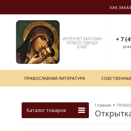
КАК ЗАКА
+ 7 (
ИНТЕРНЕТ МАГАЗИН
ПРАВОСЛАВНЫХ
prav
КНИГ
ПРАВОСЛАВНАЯ ЛИТЕРАТУРА
СОБСТВЕННЫ
Главная
ПРАВО
Каталог товаров
Открытка