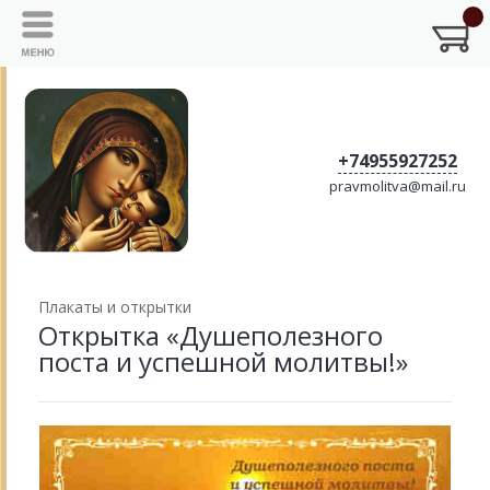
+74955927252
pravmolitva@mail.ru
Плакаты и открытки
Открытка «Душеполезного
поста и успешной молитвы!»