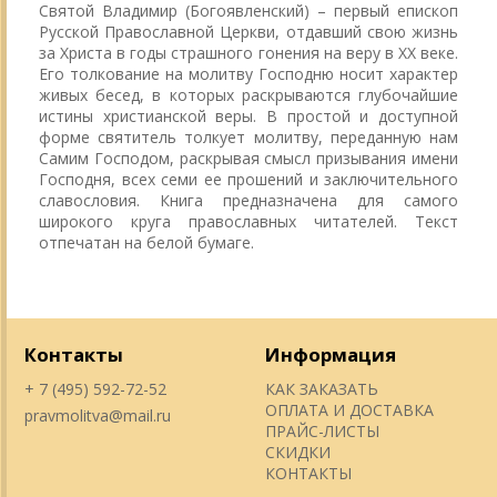
Святой Владимир (Богоявленский) – первый епископ
Русской Православной Церкви, отдавший свою жизнь
за Христа в годы страшного гонения на веру в ХХ веке.
Его толкование на молитву Господню носит характер
живых бесед, в которых раскрываются глубочайшие
истины христианской веры. В простой и доступной
форме святитель толкует молитву, переданную нам
Самим Господом, раскрывая смысл призывания имени
Господня, всех семи ее прошений и заключительного
славословия. Книга предназначена для самого
широкого круга православных читателей. Текст
отпечатан на белой бумаге.
Контакты
Информация
+ 7 (495) 592-72-52
КАК ЗАКАЗАТЬ
ОПЛАТА И ДОСТАВКА
pravmolitva@mail.ru
ПРАЙС-ЛИСТЫ
СКИДКИ
КОНТАКТЫ