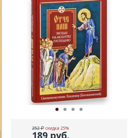
252 ₽
скидка 25%
189 руб.