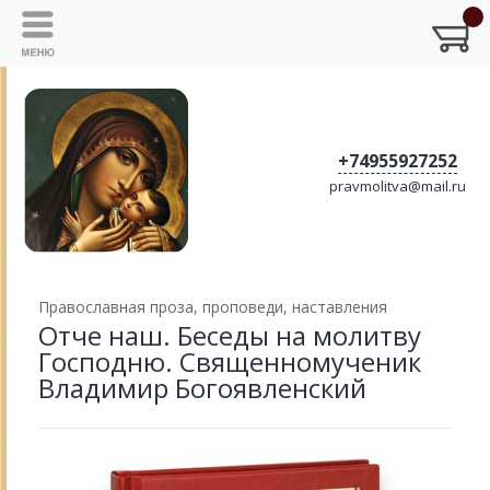
+74955927252
pravmolitva@mail.ru
Православная проза, проповеди, наставления
Отче наш. Беседы на молитву
Господню. Священномученик
Владимир Богоявленский