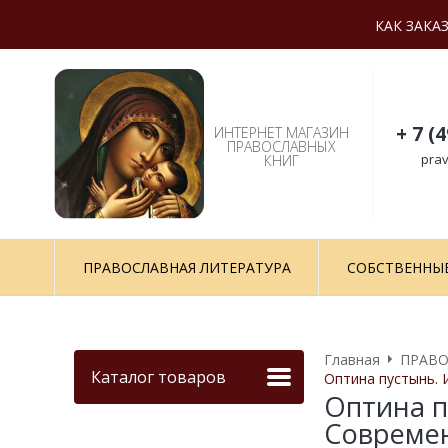
КАК ЗАКА
+ 7 (
ИНТЕРНЕТ МАГАЗИН
ПРАВОСЛАВНЫХ
prav
КНИГ
ПРАВОСЛАВНАЯ ЛИТЕРАТУРА
СОБСТВЕННЫ
Главная
ПРАВО
Каталог товаров
Оптина пустынь. 
Оптина п
Совреме