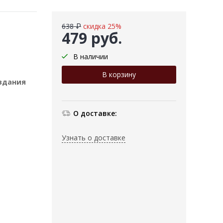
638 ₽
скидка 25%
479 руб.
В наличии
издания
О доставке:
Узнать о доставке