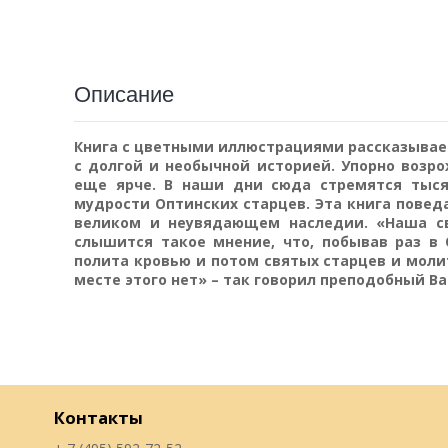
Описание
Книга с цветными иллюстрациями рассказывает
с долгой и необычной историей. Упорно возр
еще ярче. В наши дни сюда стремятся тыся
мудрости Оптинских старцев. Эта книга поведа
великом и неувядающем наследии. «Наша св
слышится такое мнение, что, побывав раз в
полита кровью и потом святых старцев и мол
месте этого нет» – так говорил преподобный В
Контакты