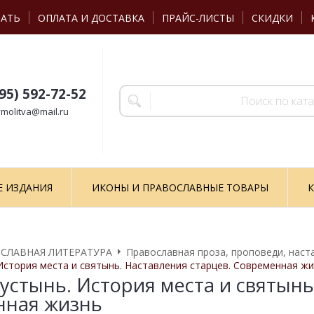
ЗАТЬ
ОПЛАТА И ДОСТАВКА
ПРАЙС-ЛИСТЫ
СКИДКИ
495) 592-72-52
molitva@mail.ru
Е ИЗДАНИЯ
ИКОНЫ И ПРАВОСЛАВНЫЕ ТОВАРЫ
К
СЛАВНАЯ ЛИТЕРАТУРА
Православная проза, проповеди, наст
История места и святынь. Наставления старцев. Современная ж
устынь. История места и святынь
нная жизнь