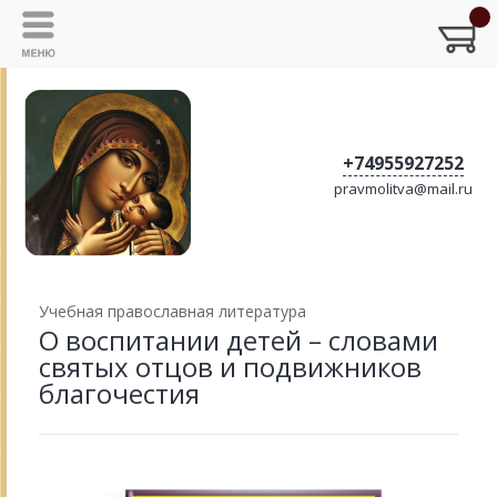
+74955927252
pravmolitva@mail.ru
Учебная православная литература
О воспитании детей – словами
святых отцов и подвижников
благочестия