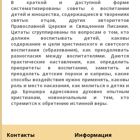
В краткой и доступной форме
систематизированы советы о воспитании
детей и юношества, содержащиеся в творениях
святых отцов, других авторитетов
Православной Церкви и Священном Писании.
Цитаты сгруппированы по вопросам о том, кто
должен воспитывать детей, каковы
содержание и цели христианского и светского
воспитания (образования), как преодолевать
разногласия между воспитателями. Даются
практические наставления, как определить
приоритеты в воспитании, заметить и
преодолеть детские пороки и капризы, какие
способы воздействия нужно применять, каковы
роль и место наказания, как молиться о детях и
др. Брошюра адресована духовно опытным
христианам, новоначальным и тем, кто
стремится к обретению истинной веры.
Контакты
Информация