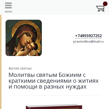
+74955927252
pravmolitva@mail.ru
Жития святых
Молитвы святым Божиим с
краткими сведениями о житиях
и помощи в разных нуждах