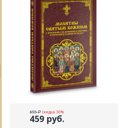
655 ₽
скидка 30%
459 руб.