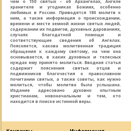
чем о 150 святых – об Архангелах, Ангеле
хранителе и угодниках Божиих, особенно
любимых в России. Приводятся 180 молитв к
ним, а также информация о происхождении,
времени и месте земной жизни святых людей,
содержании их подвигов, духовных дарованиях,
случаях благодатной помощи и
соответствующие сведения об Ангелах.
Поясняется, какова молитвенная традиция
обращения к каждому святому, на чем она
основывается, в каких духовных и телесных
нуждах ему принято молиться. Вводная статья
содержит пояснения святых отцов и
подвижников благочестия о православном
почитании святых, а также советы, как нужно
молиться, чтобы молитва была услышана.
Издание адресовано духовно опытным
христианам, новоначальным и тем, кто
находится в поиске истинной веры.
Контакты
Информация