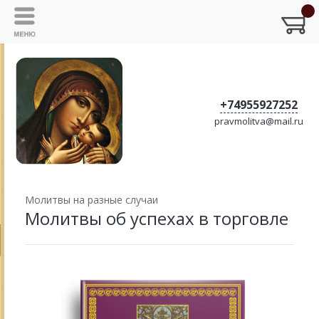
+74955927252
pravmolitva@mail.ru
Молитвы на разные случаи
Молитвы об успехах в торговле