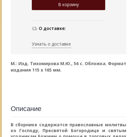
О доставке:
Узнать о доставке
М.: Изд. Тихомирова М.Ю., 56 с. Обложка.
Формат
издания 115 х 165 мм.
Описание
В сборнике содержатся православные молитвы
ко Господу, Пресвятой Богородице и святым
угодникам Божиим о помощи в торговых делах