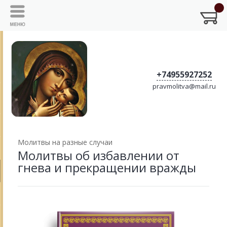
+74955927252
pravmolitva@mail.ru
Молитвы на разные случаи
Молитвы об избавлении от
гнева и прекращении вражды