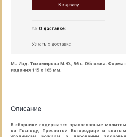
О доставке:
Узнать о доставке
М.: Изд. Тихомирова М.Ю., 56 с. Обложка.
Формат
издания 115 х 165 мм.
Описание
В сборнике содержатся православные молитвы
ко Господу, Пресвятой Богородице и святым
угодникам Божиим о даровании здоровья