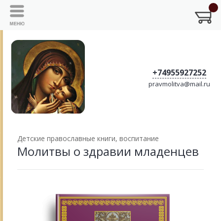
+74955927252
pravmolitva@mail.ru
Детские православные книги, воспитание
Молитвы о здравии младенцев