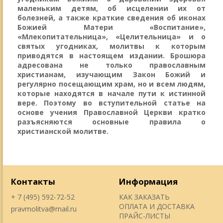
маленьким детям, об исцелении их от
болезней, а также краткие сведения об иконах
Божией Матери «Воспитание»,
«Млекопитательница», «Целительница» и о
святых угодниках, молитвы к которым
приводятся в настоящем издании. Брошюра
адресована не только православным
христианам, изучающим Закон Божий и
регулярно посещающим храм, но и всем людям,
которые находятся в начале пути к истинной
вере. Поэтому во вступительной статье на
основе учения Православной Церкви кратко
разъясняются основные правила о
христианской молитве.
Контакты
Информация
+ 7 (495) 592-72-52
КАК ЗАКАЗАТЬ
ОПЛАТА И ДОСТАВКА
pravmolitva@mail.ru
ПРАЙС-ЛИСТЫ