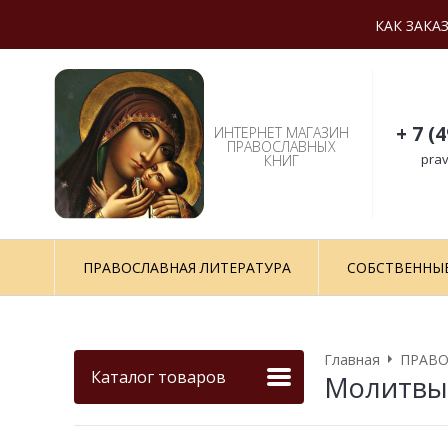
КАК ЗАКА
+ 7 (
ИНТЕРНЕТ МАГАЗИН
ПРАВОСЛАВНЫХ
prav
КНИГ
ПРАВОСЛАВНАЯ ЛИТЕРАТУРА
СОБСТВЕННЫ
Главная
ПРАВО
Каталог товаров
Молитвы