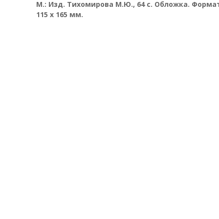
М.: Изд. Тихомирова М.Ю., 64 с. Обложка.
Формат
115 х 165 мм.