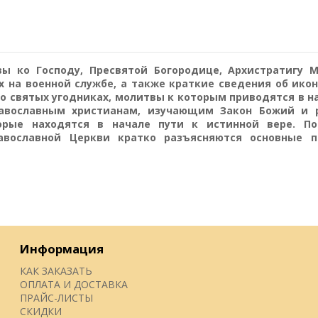
ы ко Господу, Пресвятой Богородице, Архистратигу 
 на военной службе, а также краткие сведения об ико
 о святых угодниках, молитвы к которым приводятся в 
авославным христианам, изучающим Закон Божий и р
рые находятся в начале пути к истинной вере. По
авославной Церкви кратко разъясняются основные п
Информация
КАК ЗАКАЗАТЬ
ОПЛАТА И ДОСТАВКА
ПРАЙС-ЛИСТЫ
СКИДКИ