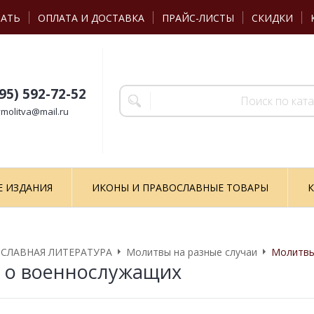
ЗАТЬ
ОПЛАТА И ДОСТАВКА
ПРАЙС-ЛИСТЫ
СКИДКИ
495) 592-72-52
molitva@mail.ru
Е ИЗДАНИЯ
ИКОНЫ И ПРАВОСЛАВНЫЕ ТОВАРЫ
К
СЛАВНАЯ ЛИТЕРАТУРА
Молитвы на разные случаи
Молитвы
 о военнослужащих