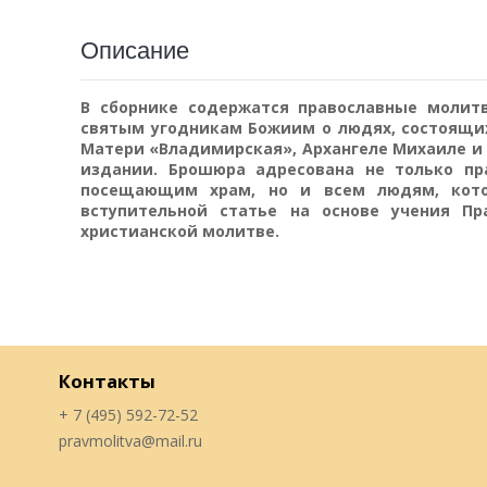
Описание
В сборнике содержатся православные молитв
святым угодникам Божиим о людях, состоящих
Матери «Владимирская», Архангеле Михаиле и
издании. Брошюра адресована не только пр
посещающим храм, но и всем людям, кото
вступительной статье на основе учения Пр
христианской молитве.
Контакты
+ 7 (495) 592-72-52
pravmolitva@mail.ru