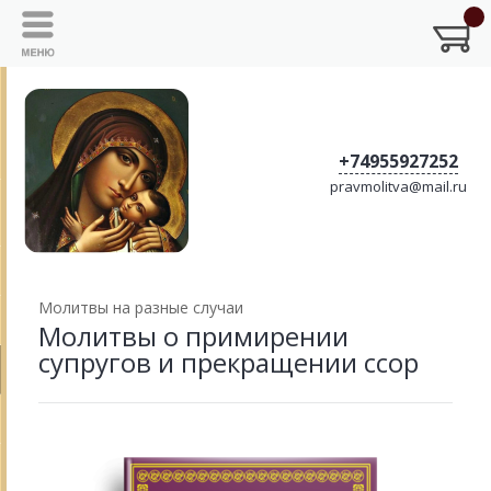
+74955927252
pravmolitva@mail.ru
Молитвы на разные случаи
Молитвы о примирении
супругов и прекращении ссор