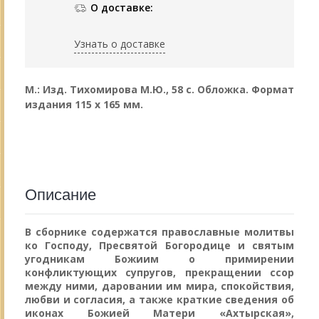
О доставке:
Узнать о доставке
М.: Изд. Тихомирова М.Ю., 58 с. Обложка.
Формат
издания 115 х 165 мм.
Описание
В сборнике содержатся православные молитвы
ко Господу, Пресвятой Богородице и святым
угодникам Божиим о примирении
конфликтующих супругов, прекращении ссор
между ними, даровании им мира, спокойствия,
любви и согласия, а также краткие сведения об
иконах Божией Матери «Ахтырская»,