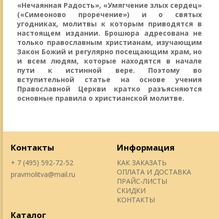
«Нечаянная Радость», «Умягчение злых сердец»
(«Симеоново проречение») и о святых
угодниках, молитвы к которым приводятся в
настоящем издании. Брошюра адресована не
только православным христианам, изучающим
Закон Божий и регулярно посещающим храм, но
и всем людям, которые находятся в начале
пути к истинной вере. Поэтому во
вступительной статье на основе учения
Православной Церкви кратко разъясняются
основные правила о христианской молитве.
Контакты
Информация
+ 7 (495) 592-72-52
КАК ЗАКАЗАТЬ
ОПЛАТА И ДОСТАВКА
pravmolitva@mail.ru
ПРАЙС-ЛИСТЫ
СКИДКИ
КОНТАКТЫ
Каталог