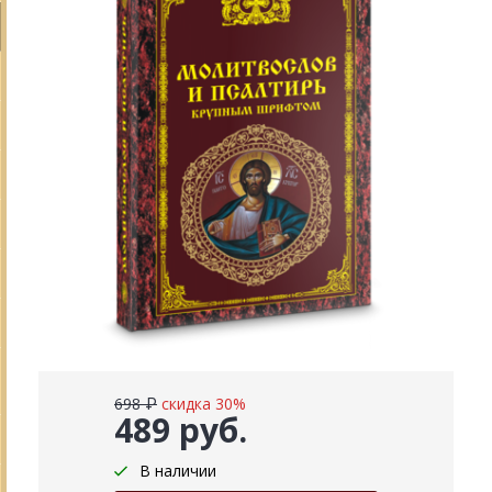
698 ₽
скидка 30%
489 руб.
В наличии