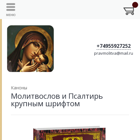
+74955927252
pravmolitva@mail.ru
Каноны
Молитвослов и Псалтирь
крупным шрифтом