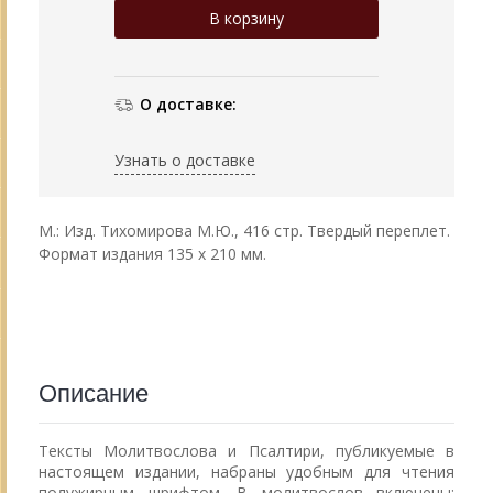
О доставке:
Узнать о доставке
М.: Изд. Тихомирова М.Ю., 416 стр. Твердый переплет.
Формат издания 135 х 210 мм.
Описание
Тексты Молитвослова и Псалтири, публикуемые в
настоящем издании, набраны удобным для чтения
полужирным шрифтом. В молитвослов включены: