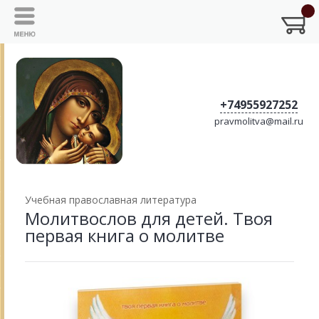
+74955927252
pravmolitva@mail.ru
Учебная православная литература
Молитвослов для детей. Твоя
первая книга о молитве