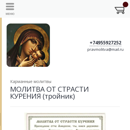
+74955927252
pravmolitva@mail.ru
Карманные молитвы
МОЛИТВА ОТ СТРАСТИ
КУРЕНИЯ (тройник)