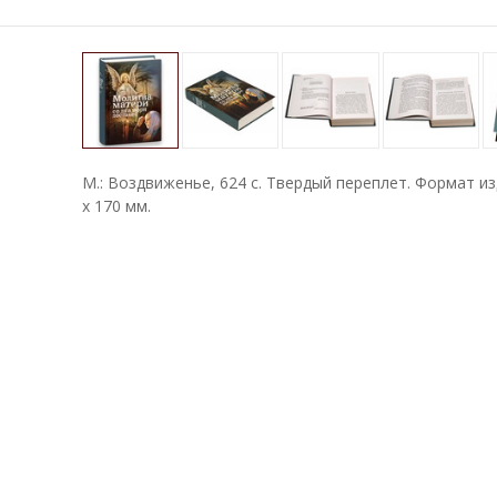
М.: Воздвиженье, 624 с. Твердый переплет. Формат и
х 170 мм.