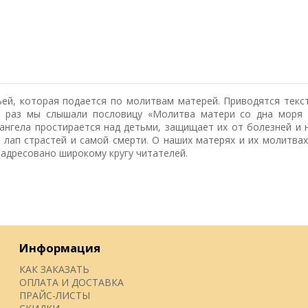
ей, которая подается по молитвам матерей. Приводятся текс
о раз мы слышали пословицу «Молитва матери со дна моря 
нгела простирается над детьми, защищает их от болезней и 
 лап страстей и самой смерти. О наших матерях и их молитвах 
 адресовано широкому кругу читателей.
Информация
КАК ЗАКАЗАТЬ
ОПЛАТА И ДОСТАВКА
ПРАЙС-ЛИСТЫ