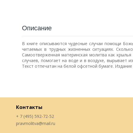
Описание
В книге описываются чудесные случаи помощи Божь
читаемых в трудных жизненных ситуациях. Скольк
Самоотверженная материнская молитва как крылья а
случаев, помогает на воде и в воздухе, вырывает из
Текст отпечатан на белой офсетной бумаге. Издание
Контакты
+ 7 (495) 592-72-52
pravmolitva@mail.ru