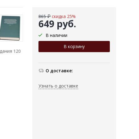
865 ₽
скидка 25%
649 руб.
В наличии
здания 120
О доставке:
Узнать о доставке