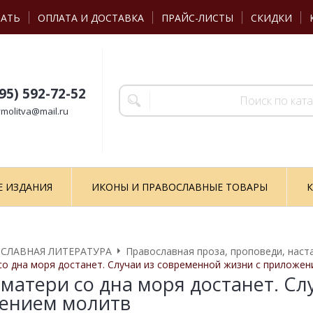
ЗАТЬ
ОПЛАТА И ДОСТАВКА
ПРАЙС-ЛИСТЫ
СКИДКИ
495) 592-72-52
molitva@mail.ru
Е ИЗДАНИЯ
ИКОНЫ И ПРАВОСЛАВНЫЕ ТОВАРЫ
К
СЛАВНАЯ ЛИТЕРАТУРА
Православная проза, проповеди, наст
о дна моря достанет. Случаи из современной жизни с приложе
матери со дна моря достанет. С
жением молитв