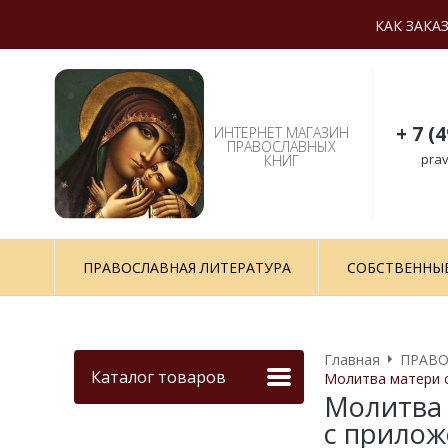
КАК ЗАКА
+ 7 (
ИНТЕРНЕТ МАГАЗИН
ПРАВОСЛАВНЫХ
prav
КНИГ
ПРАВОСЛАВНАЯ ЛИТЕРАТУРА
СОБСТВЕННЫ
Главная
ПРАВО
Каталог товаров
Молитва матери с
Молитва 
с прило