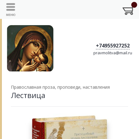
+74955927252
pravmolitva@mail.ru
Православная проза, проповеди, наставления
Лествица