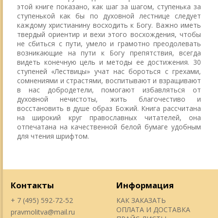
этой книге показано, как шаг за шагом, ступенька за
ступенькой как бы по духовной лестнице следует
каждому христианину восходить к Богу. Важно иметь
твердый ориентир и вехи этого восхождения, чтобы
не сбиться с пути, умело и грамотно преодолевать
возникающие на пути к Богу препятствия, всегда
видеть конечную цель и методы ее достижения. 30
ступеней «Лествицы» учат нас бороться с грехами,
сомнениями и страстями, воспитывают и взращивают
в нас добродетели, помогают избавляться от
духовной нечистоты, жить благочестиво и
восстановить в душе образ Божий. Книга рассчитана
на широкий круг православных читателей, она
отпечатана на качественной белой бумаге удобным
для чтения шрифтом.
Контакты
Информация
+ 7 (495) 592-72-52
КАК ЗАКАЗАТЬ
ОПЛАТА И ДОСТАВКА
pravmolitva@mail.ru