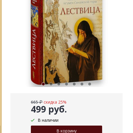
665 ₽
скидка 25%
499 руб.
В наличии