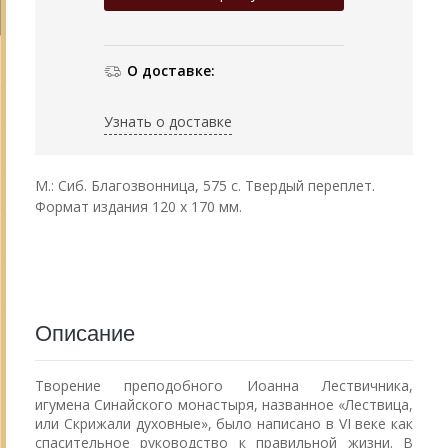
О доставке:
Узнать о доставке
М.: Сиб. Благозвонница, 575 с. Твердый переплет.
Формат издания 120 х 170 мм.
Описание
Творение преподобного Иоанна Лествичника,
игумена Синайского монастыря, названное «Лествица,
или Скрижали духовные», было написано в VI веке как
спасительное руководство к правильной жизни. В